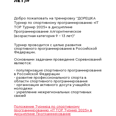
ЛЕТ)»
Добро пожаловать на тренировку "ДОРЕШКА
Турнир по спортивному программированию «IT
TOP Турнир 2025» в дисциплине
Программирование Алгоритмическое
(возрастная категория 9 - 13 лет)"
Турнир проводится с целью развития
спортивного программирования в Российской
Федерации.
Основными задачами проведения Соревнований
являются:
- популяризация спортивного программирования
в Российской Федерации
- развитие профессионального спорта в
области спортивного программирования
- организация активного досуга учащейся
молодежи
- укрепление межрегиональных спортивных
связей
Положение Турнира по спортивному
программированию «IT TOP Турнир 2025» в
дисциплине Программирование