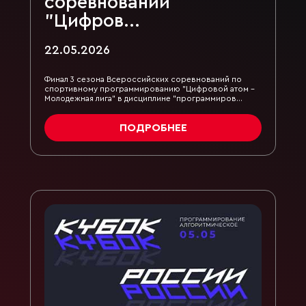
соревнований
"Цифров...
22.05.2026
Финал 3 сезона Всероссийских соревнований по
спортивному программированию "Цифровой атом -
Молодежная лига" в дисциплине "программиров...
ПОДРОБНЕЕ