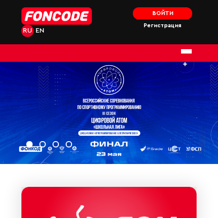
ВОЙТИ
Регистрация
RU
EN