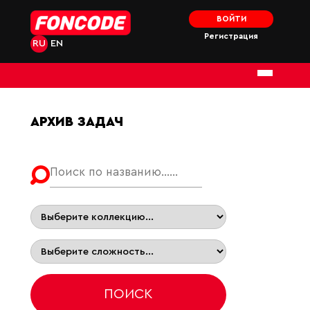
ВОЙТИ
Регистрация
RU
EN
АРХИВ ЗАДАЧ