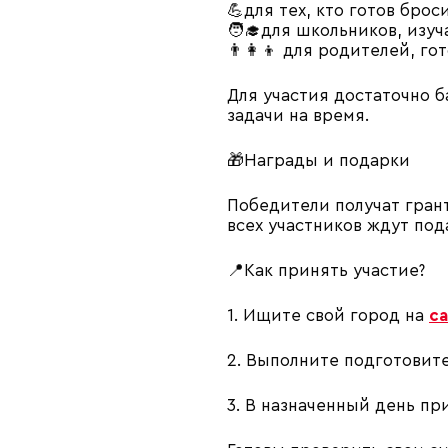
💪для тех, кто готов бро
🧑‍🎓для школьников, изу
👨‍👩‍👦 для родителей, 
Для участия достаточно б
задачи на время.
🎁Награды и подарки
Победители получат гран
всех участников ждут по
📍Как принять участие?
1. Ищите свой город на
с
2. Выполните подготовит
3. В назначенный день пр