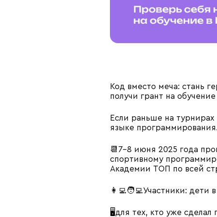
Код вместо меча: стань 
получи грант на обучени
Если раньше на турнирах
языке программирования
📆7-8 июня 2025 года про
спортивному программир
Академии ТОП по всей стр
👩‍💻🧑‍💻Участники: дети 
🖥для тех, кто уже сдела