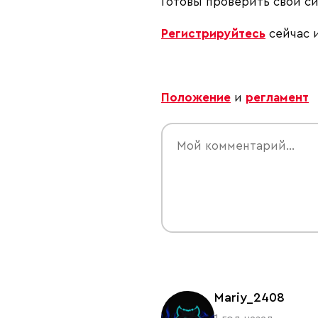
Готовы проверить свои си
Регистрируйтесь
сейчас и
Положение
и
регламент
Mariy_2408