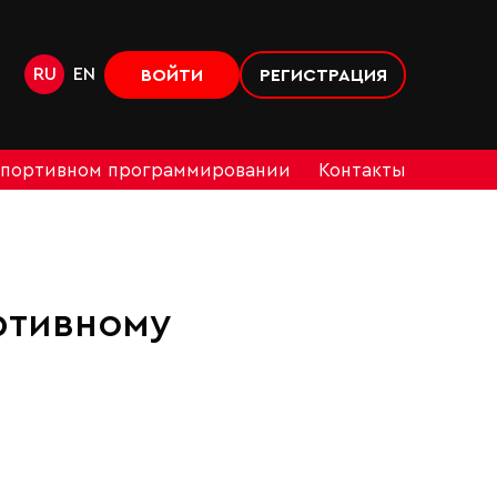
RU
EN
ВОЙТИ
РЕГИСТРАЦИЯ
спортивном программировании
Контакты
ртивному