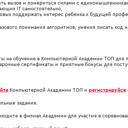
сить вызов и помериться силами с единомышленника
чающих IT самостоятельно,
готовых поддержать интерес ребенка к будущей профе
азового понимания алгоритмов, умения писать код н
ты на обучение в Компьютерной Академии ТОП для пр
дарочные сертификаты и приятные бонусы для посту
айте
Компьютерной Академии ТОП и
регистрируйся
ельные задания.
иходите в филиал Академии для участия в соревнова