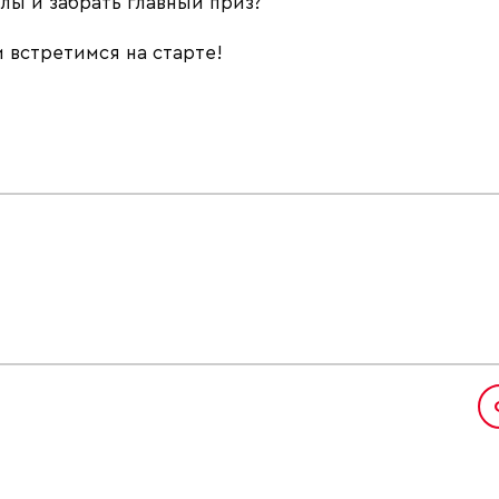
лы и забрать главный приз?
 встретимся на старте!