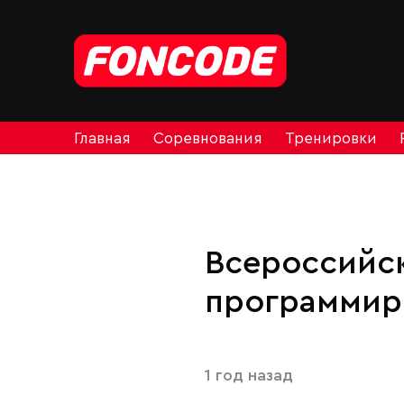
Главная
Соревнования
Тренировки
Всероссийск
программир
1 год назад