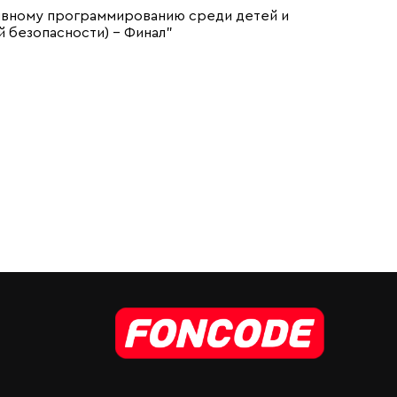
ивному программированию среди детей и
 безопасности) - Финал"