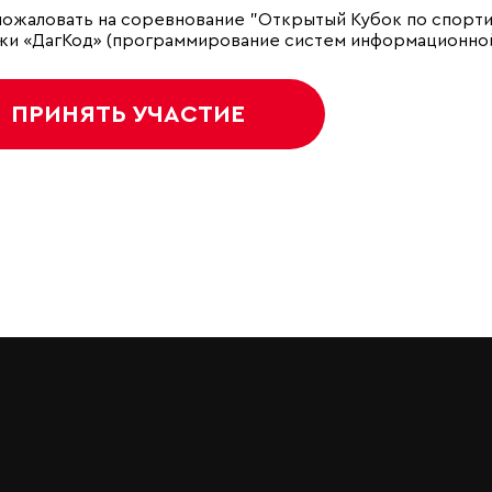
ожаловать на соревнование "Открытый Кубок по спорт
и «ДагКод» (программирование систем информационной
ПРИНЯТЬ УЧАСТИЕ