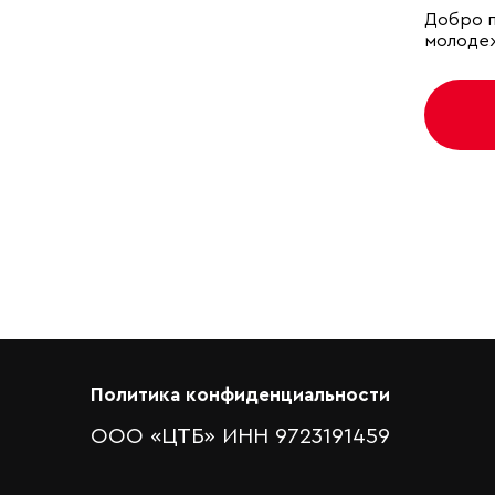
Добро п
молодеж
Политика конфиденциальности
ООО «ЦТБ» ИНН 9723191459